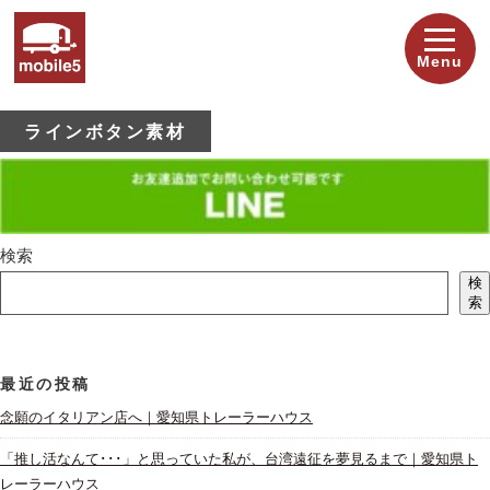
Menu
ラインボタン素材
検索
検
索
最近の投稿
念願のイタリアン店へ｜愛知県トレーラーハウス
「推し活なんて･･･」と思っていた私が、台湾遠征を夢見るまで｜愛知県ト
レーラーハウス