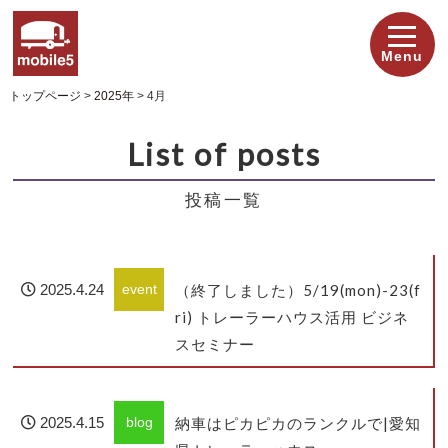
Menu
トップページ
>
2025年
>
4月
List of posts
投稿一覧
2025.4.24
event
（終了しました）5/19(mon)-23(f
ri) トレーラーハウス活用 ビジネ
スセミナー
2025.4.15
blog
納車はピカピカのランクルで|愛知