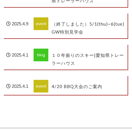
県トレーラーハウス
2025.4.9
event
（終了しました）5/1(thu)~6(tue)
GW特別見学会
2025.4.1
blog
１０年振りのスキー|愛知県トレー
ラーハウス
2025.4.1
event
4/20 BBQ大会のご案内