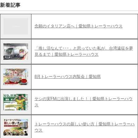
新着記事
念願のイタリアン店へ｜愛知県トレーラーハウス
「推し活なんて･･･」と思っていた私が、台湾遠征を夢
見るまで｜愛知県トレーラーハウス
8月トレーラーハウス内覧会｜愛知県
ヤシの実FMに出演しました！｜愛知県トレーラーハウ
ス
トレーラーハウスの新しい使い方｜愛知県トレーラーハ
ウス