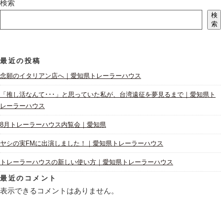
検索
検
索
最近の投稿
念願のイタリアン店へ｜愛知県トレーラーハウス
「推し活なんて･･･」と思っていた私が、台湾遠征を夢見るまで｜愛知県ト
レーラーハウス
8月トレーラーハウス内覧会｜愛知県
ヤシの実FMに出演しました！｜愛知県トレーラーハウス
トレーラーハウスの新しい使い方｜愛知県トレーラーハウス
最近のコメント
表示できるコメントはありません。