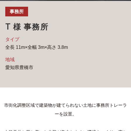
事務所
T 様 事務所
タイプ
全⻑ 11m×全幅 3m×⾼さ 3.8m
地域
愛知県豊橋市
市街化調整区域で建築物が建てられない⼟地に事務所トレーラ
ーを設置。