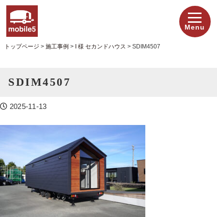
Menu
トップページ
>
施工事例
>
I 様 セカンドハウス
>
SDIM4507
SDIM4507
2025-11-13