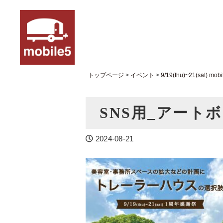
トップページ
>
イベント
>
9/19(thu)~21(sat)
SNS用_アートボ
2024-08-21