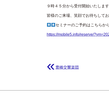
９時４５分から受付開始いたします
皆様のご来場、笑顔でお待ちしてお
セミナーのご予約はこちらか
https://mobile5.info/reserve/?ym=20
«
豊橋交響楽団