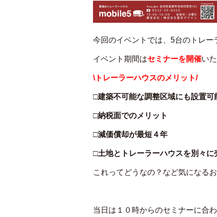
今回のイベントでは、5台のトレー
イベント期間は
セミナーを開催
いた
\トレーラーハウスのメリット/
□建築不可能な調整区域にも設置可
□納税面でのメリット
□減価償却が最短４年
□土地とトレーラーハウスを別々に
これってどうなの？など気になるお
当日は１０時からのセミナーに合わ