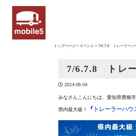
トップページ
>
イベント
>
7/6.7.8 トレーラーハ
7/6.7.8 ト
2024-06-04
みなさんこんにちは、愛知県豊橋市で
『
トレーラーハウス
県内最大級！