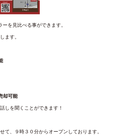
ラーを見比べる事ができます。
します。
能
売却可能
話しを聞くことができます！
せて、９時３０分からオープンしております。