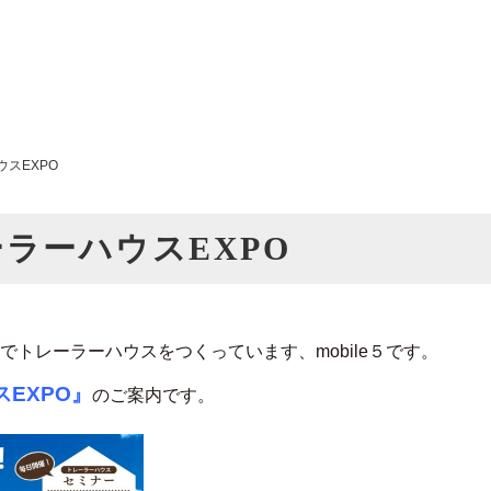
ウスEXPO
レーラーハウスEXPO
トレーラーハウスをつくっています、mobile５です。
EXPO』
のご案内です。