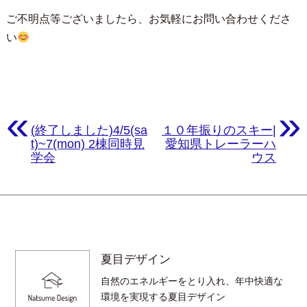
ご不明点等ございましたら、お気軽にお問い合わせくださ
い
«
»
(終了しました)4/5(sa
１０年振りのスキー|
t)~7(mon) 2棟同時見
愛知県トレーラーハ
学会
ウス
夏目デザイン
自然のエネルギーをとり入れ、年中快適な
環境を実現する夏目デザイン