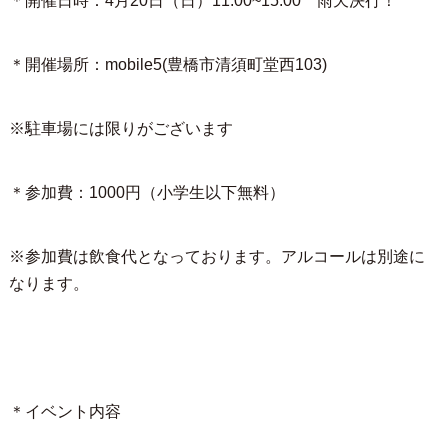
＊開催日時：4月20日（日）11:00~15:00 雨天決行！
＊開催場所：mobile5(豊橋市清須町堂西103)
※駐車場には限りがございます
＊参加費：1000円（小学生以下無料）
※参加費は飲食代となっております。アルコールは別途に
なります。
＊イベント内容