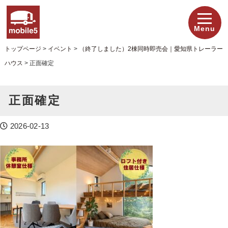
Menu
トップページ
>
イベント
>
（終了しました）2棟同時即売会｜愛知県トレーラー
ハウス
>
正面確定
正面確定
2026-02-13