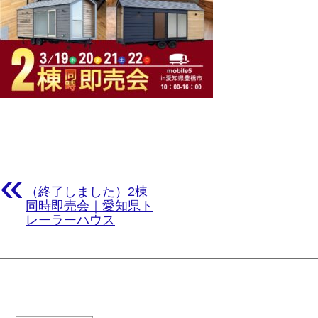
«
（終了しました）2棟
同時即売会｜愛知県ト
レーラーハウス