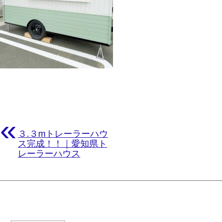
«
３.３mトレーラーハウ
ス完成！！｜愛知県ト
レーラーハウス