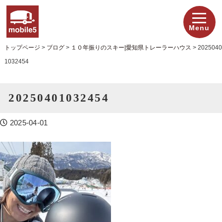
Menu
トップページ
>
ブログ
>
１０年振りのスキー|愛知県トレーラーハウス
>
2025040
1032454
20250401032454
2025-04-01