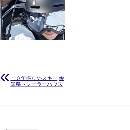
«
１０年振りのスキー|愛
知県トレーラーハウス