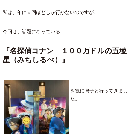
私は、年に５回ほどしか行かないのですが、
今回は、話題になっている
『名探偵コナン １００万ドルの五稜
星（みちしるべ）』
を観に息子と行ってきまし
た。