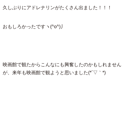
久しぶりにアドレナリンがたくさん出ました！！！
おもしろかったですヽ(^o^)丿
映画館で観たからこんなにも興奮したのかもしれません
が、来年も映画館で観ようと思いました(*´▽｀*)