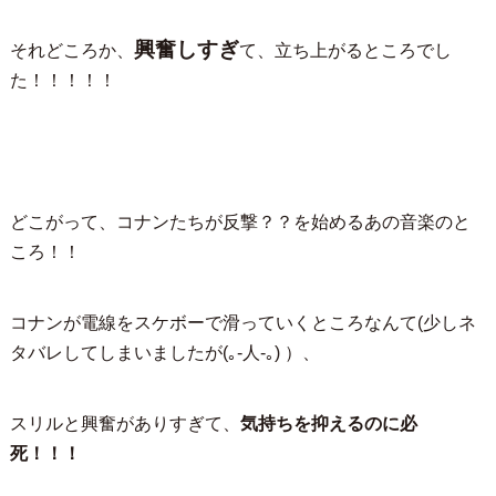
興奮しすぎ
それどころか、
て、立ち上がるところでし
た！！！！！
どこがって、コナンたちが反撃？？を始めるあの音楽のと
ころ！！
コナンが電線をスケボーで滑っていくところなんて(少しネ
タバレしてしまいましたが(｡-人-｡) ）、
スリルと興奮がありすぎて、
気持ちを抑えるのに必
死！！！