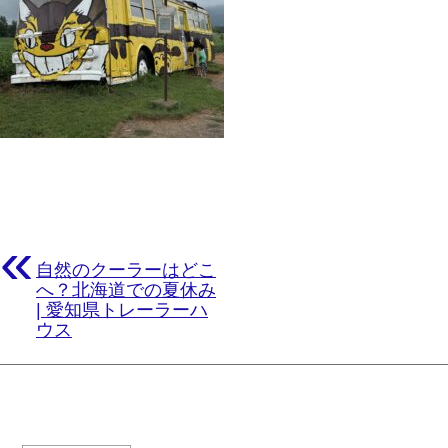
«
自然のクーラーはどこ
へ？北海道での夏休み
| 愛知県トレーラーハ
ウス