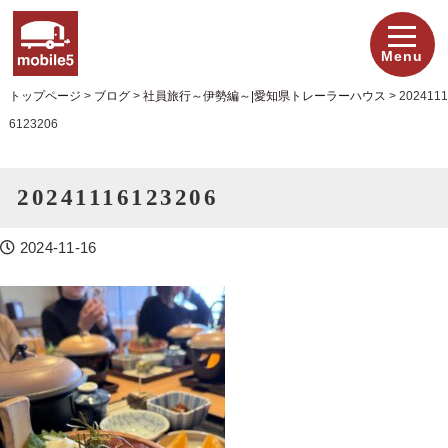
Menu
トップページ
>
ブログ
>
社員旅行～伊勢編～|愛知県トレーラーハウス
>
2024111
6123206
20241116123206
2024-11-16