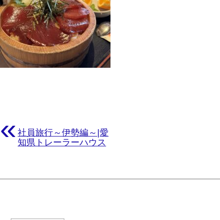
«
社員旅行～伊勢編～|愛
知県トレーラーハウス