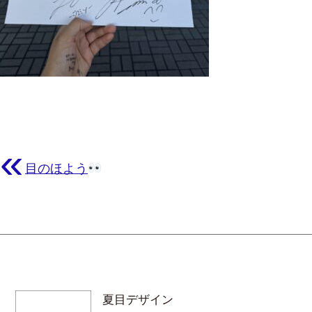
«
目のほよう
夏目デザイン