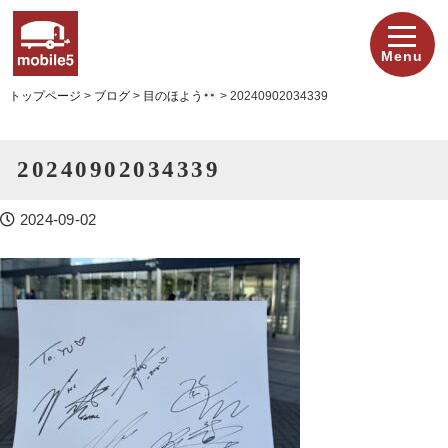
Menu
トップページ
>
ブログ
>
目のほよう
>
20240902034339
20240902034339
2024-09-02