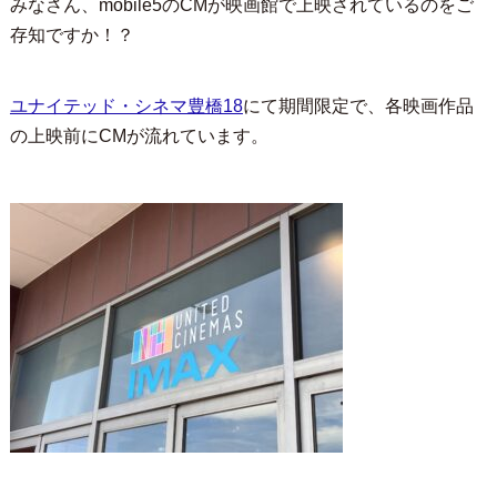
みなさん、mobile5のCMが映画館で上映されているのをご
存知ですか！？
ユナイテッド・シネマ豊橋18
にて期間限定で、各映画作品
の上映前にCMが流れています。