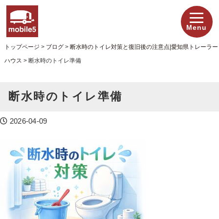
Menu
トップページ
>
ブログ
>
断水時のトイレ対策と復旧後の注意点|愛知県トレーラー
ハウス
>
断水時のトイレ準備
断水時のトイレ準備
2026-04-09