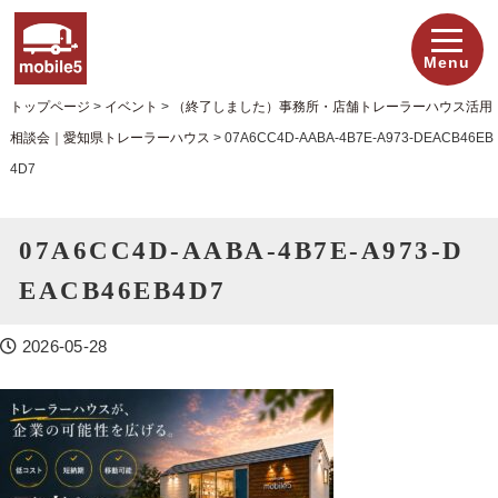
Menu
トップページ
>
イベント
>
（終了しました）事務所・店舗トレーラーハウス活用
相談会｜愛知県トレーラーハウス
>
07A6CC4D-AABA-4B7E-A973-DEACB46EB
4D7
07A6CC4D-AABA-4B7E-A973-D
EACB46EB4D7
2026-05-28