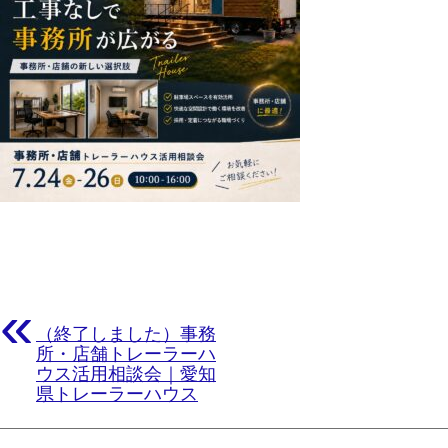
«
（終了しました）事務
所・店舗トレーラーハ
ウス活用相談会｜愛知
県トレーラーハウス