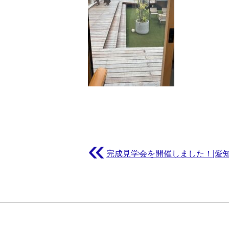
«
完成見学会を開催しました！|愛