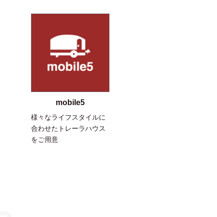
mobile5
様々なライフスタイルに
合わせたトレーラハウス
をご用意