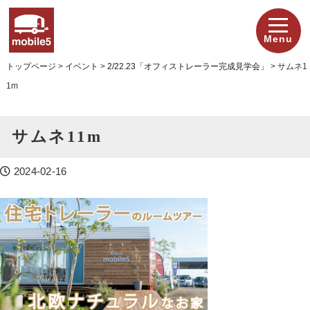
Menu
トップページ
>
イベント
>
2/22.23「オフィストレーラー完成見学会」
>
サムネ1
1m
サムネ11m
2024-02-16