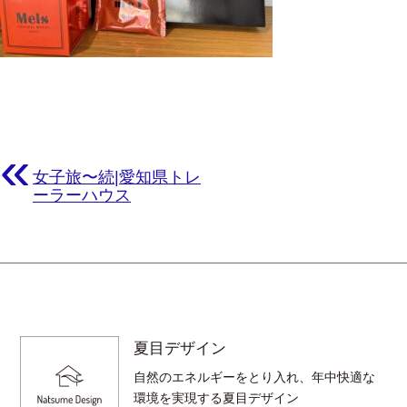
«
女子旅〜続|愛知県トレ
ーラーハウス
夏目デザイン
自然のエネルギーをとり入れ、年中快適な
環境を実現する夏目デザイン