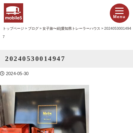
Menu
トップページ
>
ブログ
>
女子旅〜続|愛知県トレーラーハウス
>
2024053001494
7
20240530014947
2024-05-30