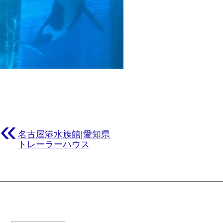
«
名古屋港水族館|愛知県
トレーラーハウス