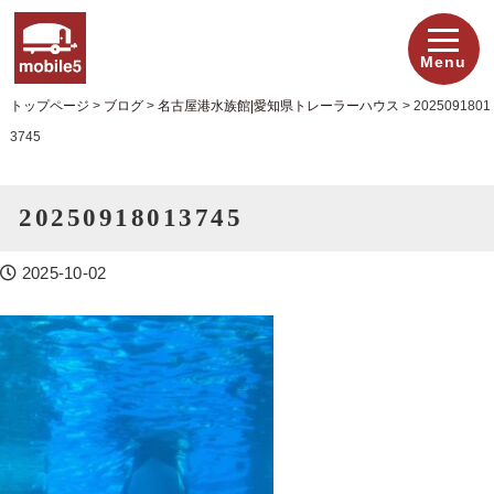
Menu
トップページ
>
ブログ
>
名古屋港水族館|愛知県トレーラーハウス
>
2025091801
3745
20250918013745
2025-10-02