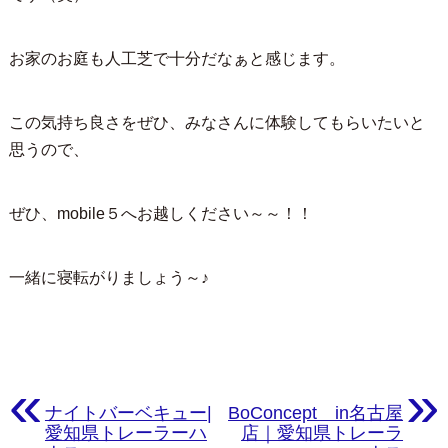
お家のお庭も人工芝で十分だなぁと感じます。
この気持ち良さをぜひ、みなさんに体験してもらいたいと
思うので、
ぜひ、mobile５へお越しください～～！！
一緒に寝転がりましょう～♪
«
»
ナイトバーベキュー|
BoConcept in名古屋
愛知県トレーラーハ
店｜愛知県トレーラ