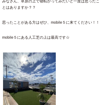
みなさん、草原の上で寝転がってみたいと一度は思ったこ
とはありますか？？
思ったことがある方はぜひ、mobile５に来てください！！
mobile５にある人工芝の上は最高です☆