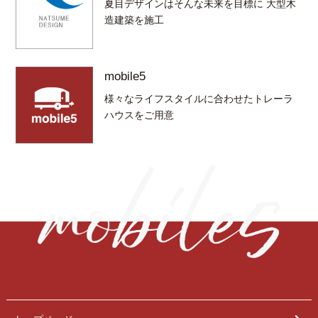
夏目デザインはそんな未来を目標に 大型木
造建築を施工
mobile5
様々なライフスタイルに合わせたトレーラ
ハウスをご用意