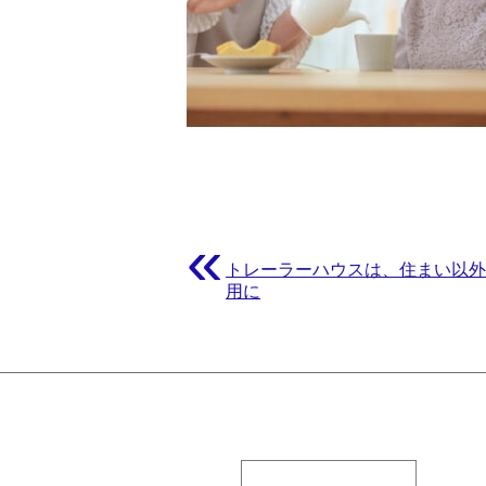
«
トレーラーハウスは、住まい以
用に