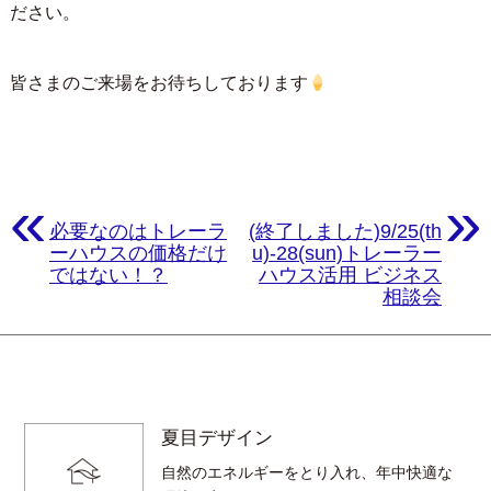
ださい。
皆さまのご来場をお待ちしております
«
»
必要なのはトレーラ
(終了しました)9/25(th
ーハウスの価格だけ
u)-28(sun)トレーラー
ではない！？
ハウス活用 ビジネス
相談会
夏目デザイン
自然のエネルギーをとり入れ、年中快適な