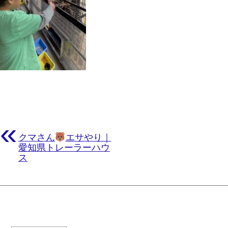
«
クマさん
エサやり｜
愛知県トレーラーハウ
ス