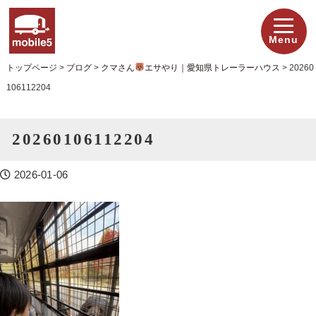
Menu
トップページ
>
ブログ
>
クマさん
エサやり｜愛知県トレーラーハウス
>
20260
106112204
20260106112204
2026-01-06