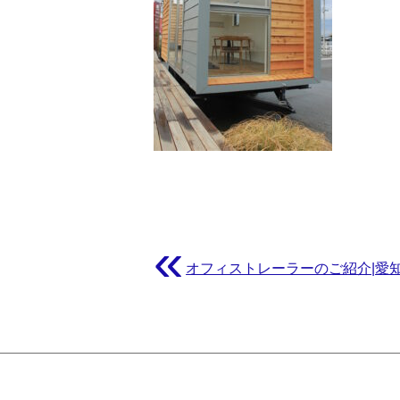
«
オフィストレーラーのご紹介|愛