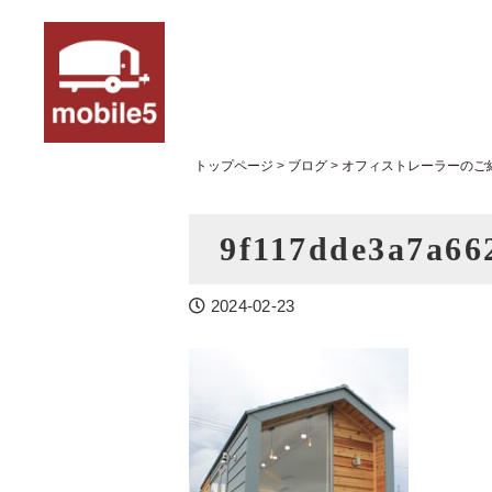
トップページ
>
ブログ
>
オフィストレーラーのご
9f117dde3a7a66
2024-02-23