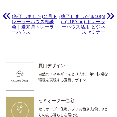
«
»
(終了しました)２月ト
(終了しました)3/10(m
レーラーハウス相談
on)-16(sun) トレーラ
会｜愛知県トレーラ
ーハウス活用 ビジネ
ーハウス
スセミナー
夏目デザイン
自然のエネルギーをとり入れ、年中快適な
環境を実現する夏目デザイン
セミオーダー住宅
セミオーダー住宅ジプソ共働き夫婦にゆと
りのある暮らしを届ける