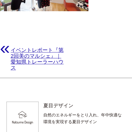
«
イベントレポート『第
2回美のマルシェ』｜
愛知県トレーラーハウ
ス
夏目デザイン
自然のエネルギーをとり入れ、年中快適な
環境を実現する夏目デザイン