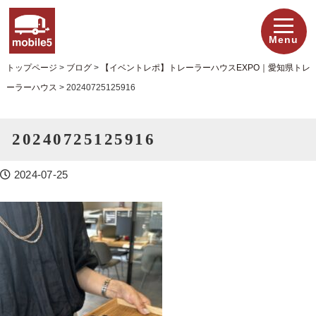
Menu
トップページ
>
ブログ
>
【イベントレポ】トレーラーハウスEXPO｜愛知県トレ
ーラーハウス
>
20240725125916
20240725125916
2024-07-25